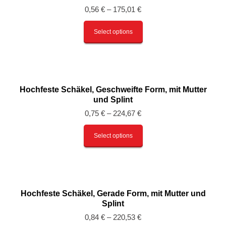
0,56
€
–
175,01
€
Select options
Hochfeste Schäkel, Geschweifte Form, mit Mutter
und Splint
0,75
€
–
224,67
€
Select options
Hochfeste Schäkel, Gerade Form, mit Mutter und
Splint
0,84
€
–
220,53
€