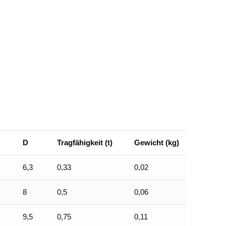
D
Tragfähigkeit (t)
Gewicht (kg)
6,3
0,33
0,02
8
0,5
0,06
9,5
0,75
0,11