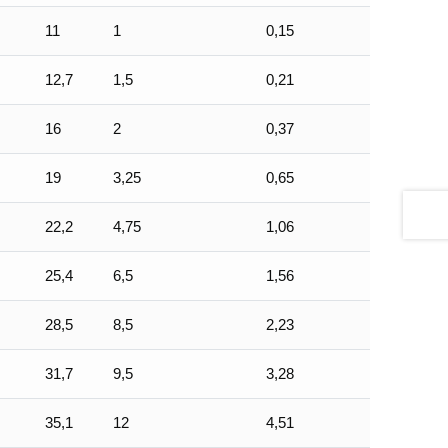
11
1
0,15
12,7
1,5
0,21
16
2
0,37
19
3,25
0,65
22,2
4,75
1,06
25,4
6,5
1,56
28,5
8,5
2,23
31,7
9,5
3,28
35,1
12
4,51