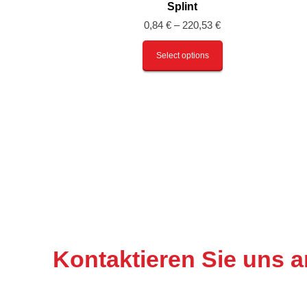
Splint
0,84
€
–
220,53
€
Select options
Kontaktieren Sie uns a