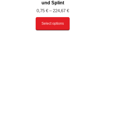
und Splint
0,75
€
–
224,67
€
Select options