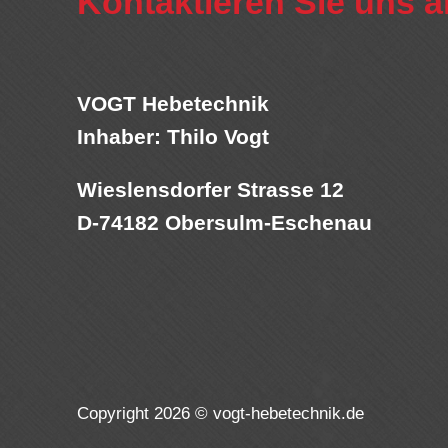
Kontaktieren Sie uns a
VOGT Hebetechnik
Inhaber: Thilo Vogt
Wieslensdorfer Strasse 12
D-74182 Obersulm-Eschenau
Copyright 2026 © vogt-hebetechnik.de