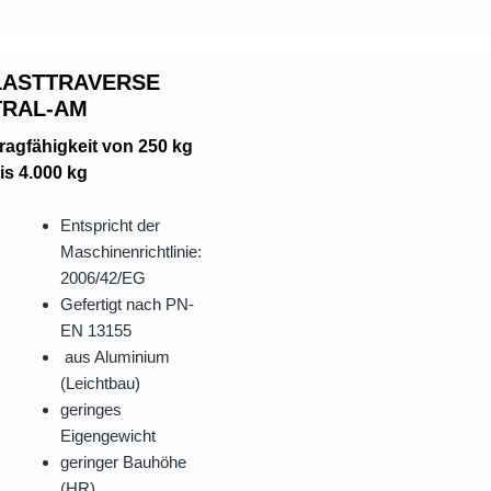
LASTTRAVERSE
TRAL-AM
ragfähigkeit von 250 kg
is 4.000 kg
Entspricht der
Maschinenrichtlinie:
2006/42/EG
Gefertigt nach PN-
EN 13155
aus Aluminium
(Leichtbau)
geringes
Eigengewicht
geringer Bauhöhe
(HR)