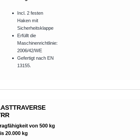
Incl. 2 festen
Haken mit
Sicherheitsklappe
Erfüllt die
Maschinenrichtlinie:
2006/42/WE
Gefertigt nach EN
13155.
LASTTRAVERSE
TRR
ragfähigkeit von 500 kg
is 20.000 kg