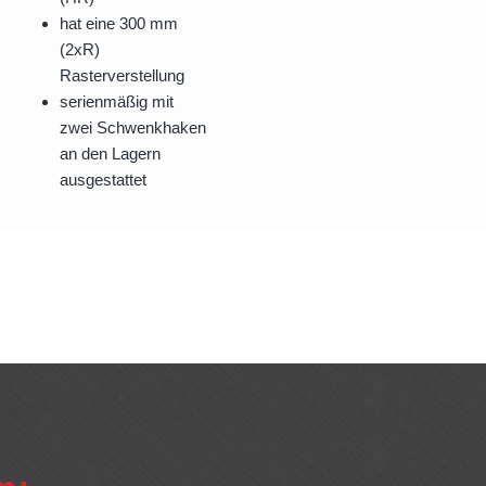
hat eine 300 mm
(2xR)
Rasterverstellung
serienmäßig mit
zwei Schwenkhaken
an den Lagern
ausgestattet