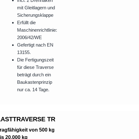
Incl. 2 Drehhaken
mit Gleitlagern und
Sicherungsklappe
Erfüllt die
Maschinenrichtlinie:
2006/42/WE
Gefertigt nach EN
13155.
Die Fertigungszeit
für diese Traverse
beträgt durch ein
Baukastenprinzip
nur ca. 14 Tage.
LASTTRAVERSE TR
ragfähigkeit von 500 kg
is 20.000 kg