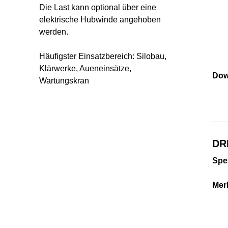
Die Last kann optional über eine
elektrische Hubwinde angehoben
werden.
Häufigster Einsatzbereich: Silobau,
Klärwerke, Aueneinsätze,
Dow
Wartungskran
DR
Spe
Mer