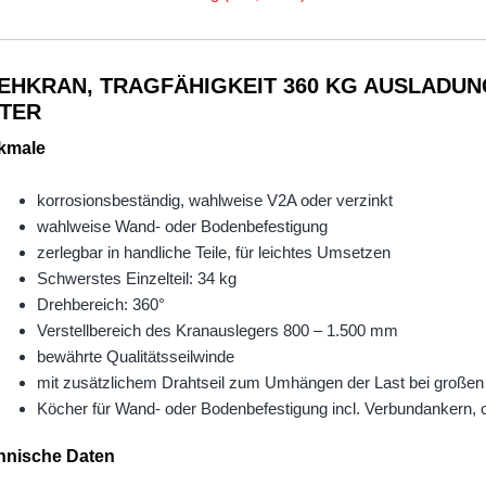
EHKRAN, TRAGFÄHIGKEIT 360 KG AUSLADUNG
TER
kmale
korrosionsbeständig, wahlweise V2A oder verzinkt
wahlweise Wand- oder Bodenbefestigung
zerlegbar in handliche Teile, für leichtes Umsetzen
Schwerstes Einzelteil: 34 kg
Drehbereich: 360°
Verstellbereich des Kranauslegers 800 – 1.500 mm
bewährte Qualitätsseilwinde
mit zusätzlichem Drahtseil zum Umhängen der Last bei große
Köcher für Wand- oder Bodenbefestigung incl. Verbundankern, 
hnische Daten