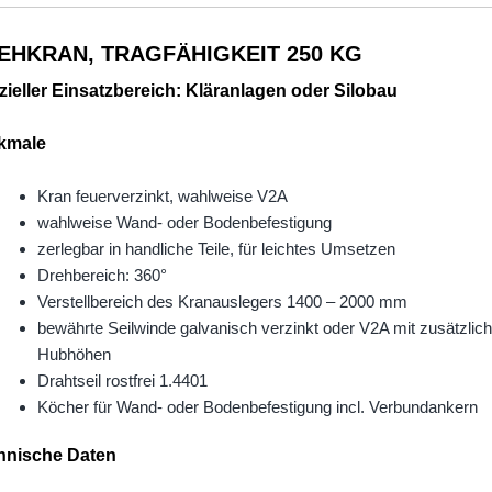
EHKRAN, TRAGFÄHIGKEIT 250 KG
ieller Einsatzbereich: Kläranlagen oder Silobau
kmale
Kran feuerverzinkt, wahlweise V2A
wahlweise Wand- oder Bodenbefestigung
zerlegbar in handliche Teile, für leichtes Umsetzen
Drehbereich: 360°
Verstellbereich des Kranauslegers 1400 – 2000 mm
bewährte Seilwinde galvanisch verzinkt oder V2A mit zusätzli
Hubhöhen
Drahtseil rostfrei 1.4401
Köcher für Wand- oder Bodenbefestigung incl. Verbundankern
hnische Daten