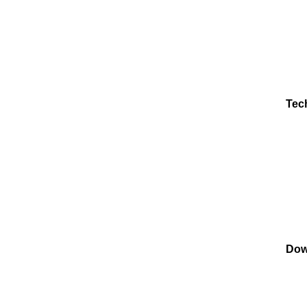
Tec
Dow