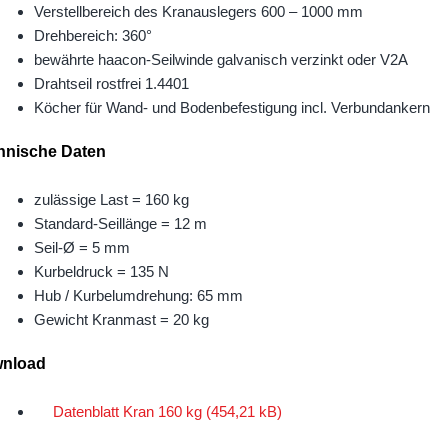
Verstellbereich des Kranauslegers 600 – 1000 mm
Drehbereich: 360°
bewährte haacon-Seilwinde galvanisch verzinkt oder V2A
Drahtseil rostfrei 1.4401
Köcher für Wand- und Bodenbefestigung incl. Verbundankern
hnische Daten
zulässige Last = 160 kg
Standard-Seillänge = 12 m
Seil-Ø = 5 mm
Kurbeldruck = 135 N
Hub / Kurbelumdrehung: 65 mm
Gewicht Kranmast = 20 kg
nload
Datenblatt Kran 160 kg