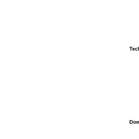
Tec
Dow