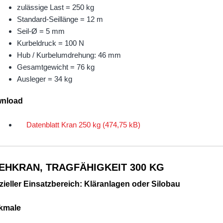
zulässige Last = 250 kg
Standard-Seillänge = 12 m
Seil-Ø = 5 mm
Kurbeldruck = 100 N
Hub / Kurbelumdrehung: 46 mm
Gesamtgewicht = 76 kg
Ausleger = 34 kg
nload
Datenblatt Kran 250 kg
EHKRAN, TRAGFÄHIGKEIT 300 KG
ieller Einsatzbereich: Kläranlagen oder Silobau
kmale