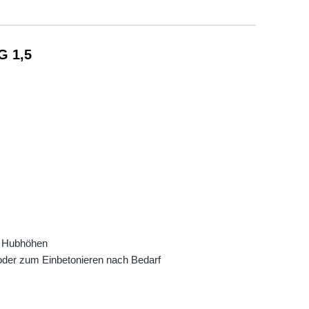
 1,5
n Hubhöhen
oder zum Einbetonieren nach Bedarf