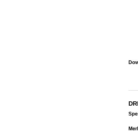
Dow
DR
Spez
Mer