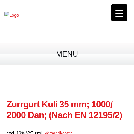
0163 / 8 44 56 00
0,00
€
0 Produkte
MENU
Zurrgurt Kuli 35 mm; 1000/
2000 Dan; (Nach EN 12195/2)
excl. 19% VAT
zzgl.
Versandkosten