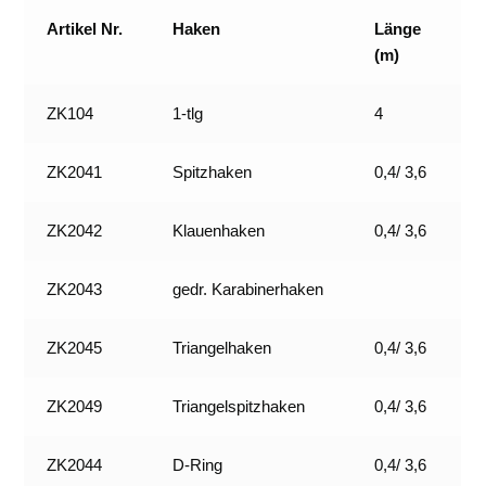
Artikel Nr.
Haken
Länge
(m)
ZK104
1-tlg
4
ZK2041
Spitzhaken
0,4/ 3,6
ZK2042
Klauenhaken
0,4/ 3,6
ZK2043
gedr. Karabinerhaken
ZK2045
Triangelhaken
0,4/ 3,6
ZK2049
Triangelspitzhaken
0,4/ 3,6
ZK2044
D-Ring
0,4/ 3,6