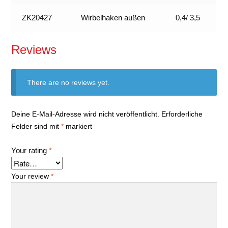
ZK20427
Wirbelhaken außen
0,4/ 3,5
Reviews
There are no reviews yet.
Deine E-Mail-Adresse wird nicht veröffentlicht.
Erforderliche
Felder sind mit
*
markiert
Your rating
*
Your review
*