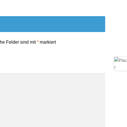
che Felder sind mit
*
markiert