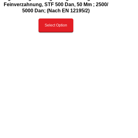
Feinverzahnung, STF 500 Dan, 50 Mm ; 2500/
5000 Dan; (Nach EN 12195/2)
Select Option