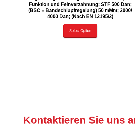
Funktion und Feinverzahnung; STF 500 Dan;
(BSC = Bandschlupfregelung) 50 mMm; 2000/
4000 Dan; (Nach EN 12195/2)
Select Option
Kontaktieren Sie uns a