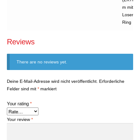
m mit D-
Losende 
Ring
Reviews
There are no reviews yet.
Deine E-Mail-Adresse wird nicht veröffentlicht.
Erforderliche
Felder sind mit
*
markiert
Your rating
*
Your review
*