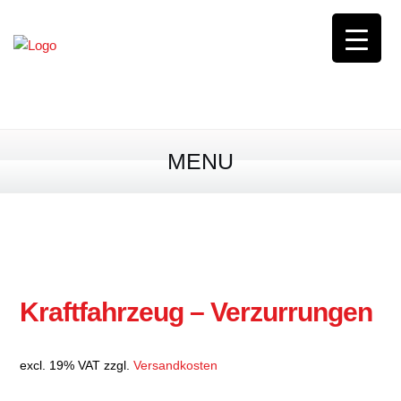
0163 / 8 44 56 00
0,00
€
0 Produkte
MENU
Kraftfahrzeug – Verzurrungen
excl. 19% VAT
zzgl.
Versandkosten