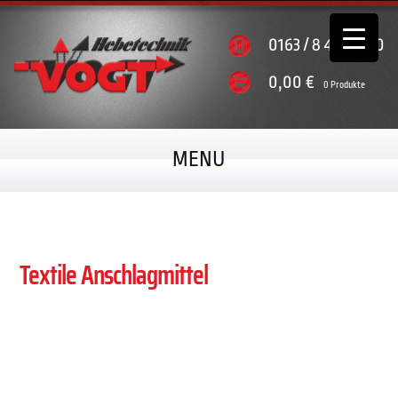
0163 / 8 44 56 00
0,00
€
0 Produkte
MENU
Textile Anschlagmittel