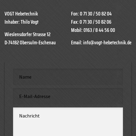
VOGT Hebetechnik
Fon: 0 71 30 / 50 82 04
Inhaber: Thilo Vogt
Fax: 0 71 30 / 50 82 06
Mobil: 0163 / 8 44 56 00
Wieslensdorfer Strasse 12
D-74182 Obersulm-Eschenau
Email:
info@vogt-hebetechnik.de